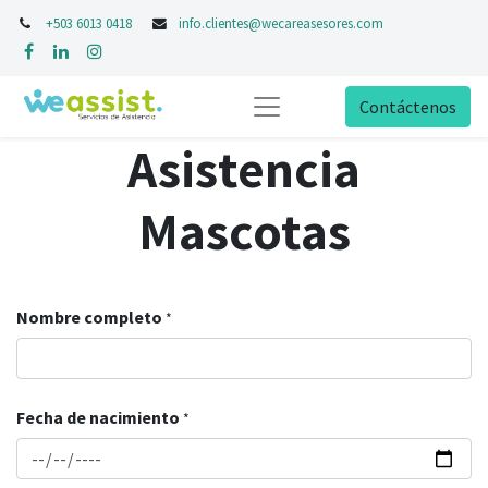
+503 6013 0418
info.clientes@wecareasesores.com
Contáctenos
Asistencia
Mascotas
Nombre completo
*
Fecha de nacimiento
*