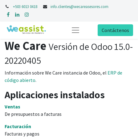
+503 6013 0418
info.clientes@wecareasesores.com
Contáctenos
We Care
Versión de Odoo 15.0-
20220405
Información sobre We Care instancia de Odoo, el
ERP de
código abierto
.
Aplicaciones instalados
Ventas
De presupuestos a facturas
Facturación
Facturas y pagos